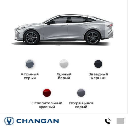
Атомный
Лунный
Звездный
серый
белый
черный
Ослепительный
Искрящийся
красный
серый
Технические