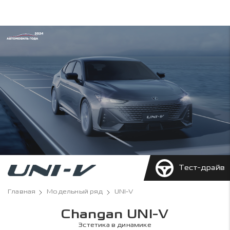
Тест-драйв
Главная
Модельный ряд
UNI-V
Changan UNI-V
Эстетика в динамике