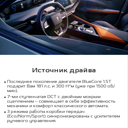
Источник драйва
Последнее поколение двигателя BlueCore 1.5T
подарит Вам 181 л.с. и 300 Н*м (уже при 1500 об/
мин).
7-ми ступенчатая DCT с двойным мокрым
сцеплением – совмещает в себе эффективность
механики и комфорт классического автомата.
3 режима работы коробки передач
(Eco/Norm/Sport) синхронизированы с усилителем
рулевого управления.