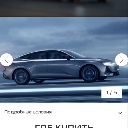
1
/ 6
Условия кредитования и информация о рас
Подробные условия
ГДЕ КУПИТЬ