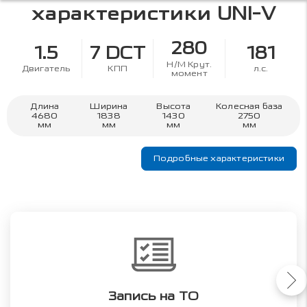
характеристики
UNI-V
280
1.5
7 DCT
181
Н/М Крут.
Двигатель
КПП
л.с.
момент
Длина
Ширина
Высота
Колесная база
4680
1838
1430
2750
мм
мм
мм
мм
Подробные характеристики
Запись на ТО