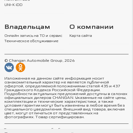
UNI-K iDD
Владельцам
О компании
Онлайн запись на ТО и сервис
Карта сайта
Техническое обслуживание
© Changan Automobile Group, 2026
Изложенная на данном сайте информация носит
ознакомительный характер не является публичной
офертой, определяемой положениями статей 435 и 437
Гражданского Кодекса Российской Федерации.
Подробности актуальных предложений доступны в салонах
официальных дилеров CHANGAN. Указанные на сайте цены,
комплектации и технические характеристики, а также
условия гарантии могут быть изменены в любое время без
специального уведомления. Внешний вид товара, включая
цвет, могут отличаться от представленных на
фотографиях. Товар сертифицирован.
Политика в отношении обработки персональных данных