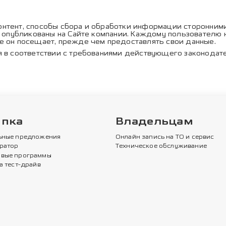
контент, способы сбора и обработки информации сторонними
ь опубликованы на Сайте компании. Каждому пользователю
е он посещает, прежде чем предоставлять свои данные.
 в соответствии с требованиями действующего законодат
упка
Владельцам
ьные предложения
Онлайн запись на ТО и сервис
ратор
Техническое обслуживание
вые программы
а тест-драйв