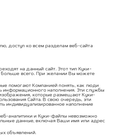
ю, доступ ко всем разделам веб-сайта
еходят на данный сайт. Этот тип Куки-
ей больше всего. При желании Вы можете
рые помогают Компанией понять, как люди
ть информационного наполнения. Эти службы
 изображения, которые размещают Куки-
льзования Сайта. В свою очередь, эти
вить индивидуализированное наполнение
 веб-аналитики и Куки-файлы невозможно
нальные данные, включая Ваши имя или адрес
ых объявлений.